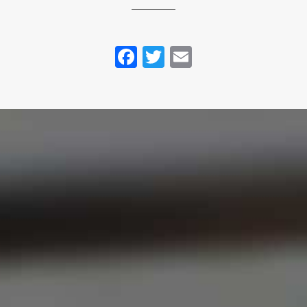
Facebook
Twitter
Email