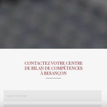
CONTACTEZ VOTRE CENTRE
DE BILAN DE COMPÉTENCES
À BESANÇON