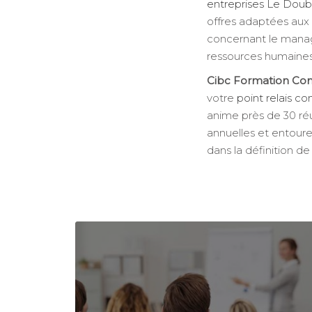
entreprises Le Doub
offres adaptées aux
concernant le mana
ressources humaines
Cibc Formation Con
votre
point relais c
anime près de 30 réu
annuelles et entour
dans la définition de 