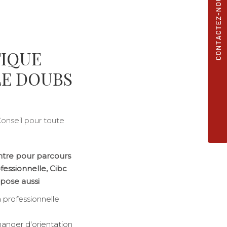
FIQUE
LE DOUBS
onseil pour toute
tre pour parcours
ofessionnelle
, Cibc
pose aussi
 professionnelle
anger d'orientation