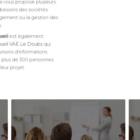
s
vous propose plusieurs
 besoins des sociétés
gement ou la gestion des
.
seil
est également
onseil VAE Le Doubs
qui
nions d'informations
e plus de 300 personnes
leur projet.