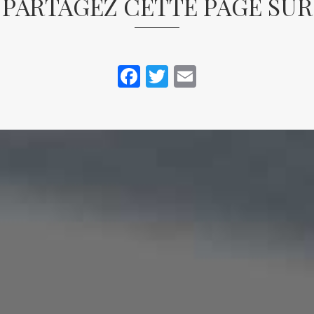
PARTAGEZ CETTE PAGE SUR
Facebook
Twitter
Email