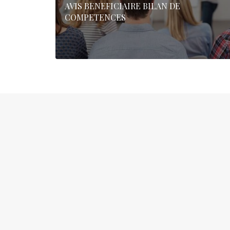
AVIS BENEFICIAIRE BILAN DE
COMPETENCES