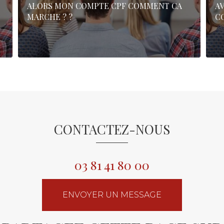
ALORS MON COMPTE CPF COMMENT CA
AV
MARCHE ? ?
C
CONTACTEZ-NOUS
03 81 41 80 00
ENVOYER UN MESSAGE