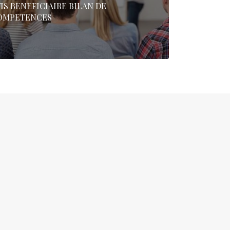
IS BENEFICIAIRE BILAN DE
OMPETENCES