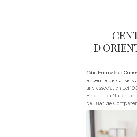
CENT
D'ORIEN
Cibc Formation Conse
et centre de conseils
une association Loi 1
Fédération Nationale d
de Bilan de Compéten