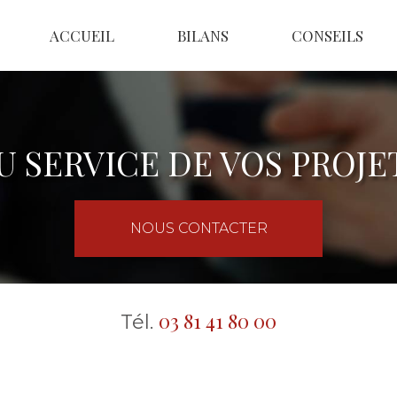
ACCUEIL
BILANS
CONSEILS
U SERVICE DE VOS PROJE
NOUS CONTACTER
03 81 41 80 00
Tél.