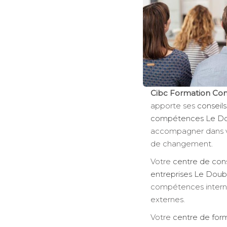
Cibc Formation Con
apporte ses
conseils
compétences Le D
accompagner dans vo
de changement.
Votre
centre de cons
entreprises Le Doub
compétences internes
externes.
Votre
centre de form