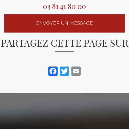
03 81 41 80 00
ENVOYER UN MESSAGE
PARTAGEZ CETTE PAGE SUR
Facebook
Twitter
Email