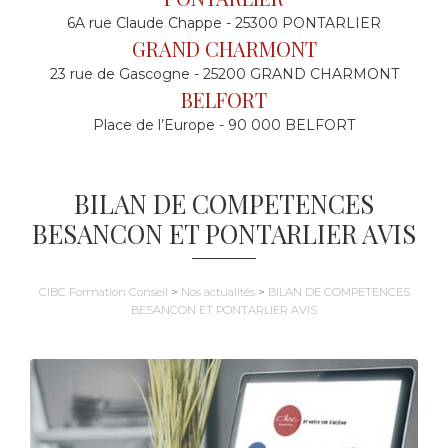
6A rue Claude Chappe - 25300 PONTARLIER
GRAND CHARMONT
23 rue de Gascogne - 25200 GRAND CHARMONT
BELFORT
Place de l’Europe - 90 000 BELFORT
BILAN DE COMPETENCES
BESANCON ET PONTARLIER AVIS
CIBC Formation Conseil
>
Nos actualités
>
BILAN DE COMPETENCES
BESANCON ET PONTARLIER AVIS