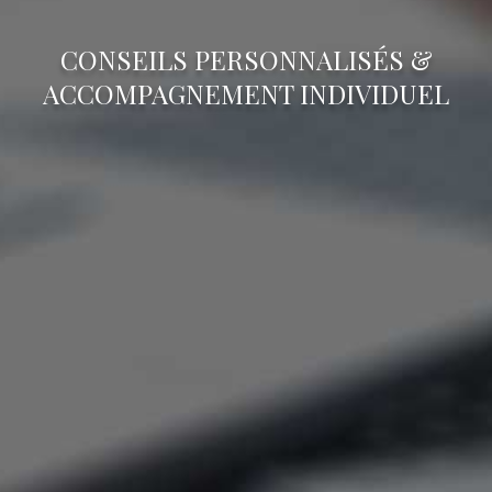
CONSEILS PERSONNALISÉS &
ACCOMPAGNEMENT INDIVIDUEL