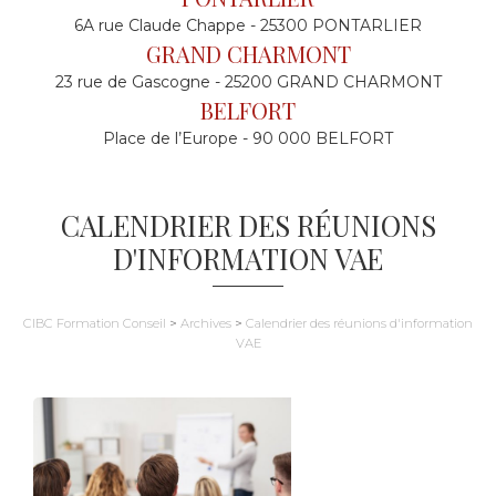
6A rue Claude Chappe - 25300 PONTARLIER
GRAND CHARMONT
23 rue de Gascogne - 25200 GRAND CHARMONT
BELFORT
Place de l’Europe - 90 000 BELFORT
CALENDRIER DES RÉUNIONS
D'INFORMATION VAE
CIBC Formation Conseil
>
Archives
>
Calendrier des réunions d'information
VAE