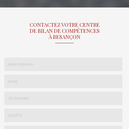
CONTACTEZ VOTRE CENTRE
DE BILAN DE COMPÉTENCES
À BESANÇON
Nom
-
Prénom
Email
:
:
*
*
Tél.
:
*