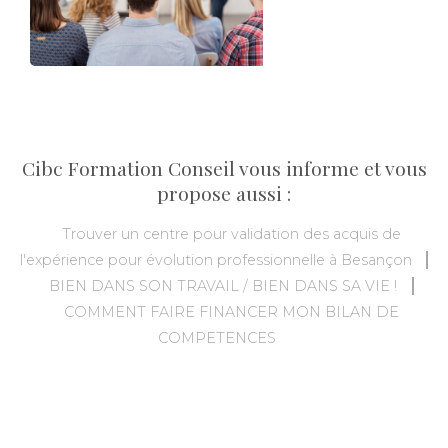
Cibc Formation Conseil vous informe et vous
propose aussi :
Trouver un centre pour validation des acquis de
l'expérience pour évolution professionnelle à Besançon
BIEN DANS SON TRAVAIL / BIEN DANS SA VIE !
COMMENT FAIRE FINANCER MON BILAN DE
COMPETENCES