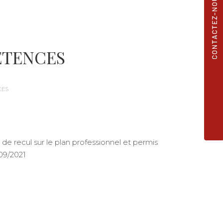
ETENCES
CES
e de recul sur le plan professionnel et permis
/09/2021