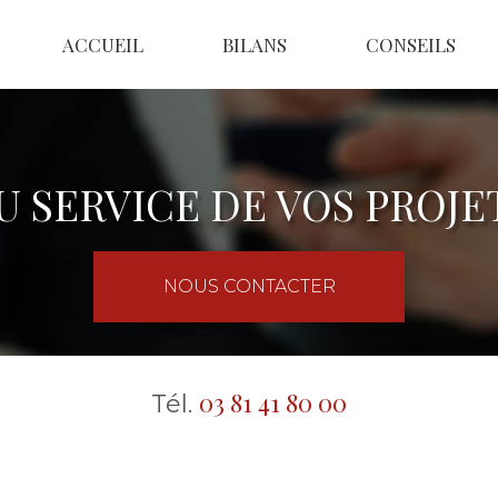
ACCUEIL
BILANS
CONSEILS
U SERVICE DE VOS PROJE
NOUS CONTACTER
03 81 41 80 00
Tél.