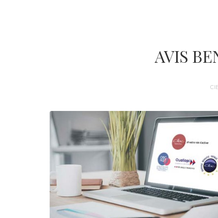
AVIS B
CI