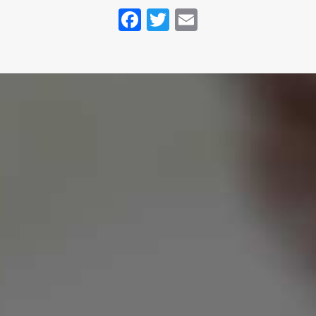
Facebook
Twitter
Email