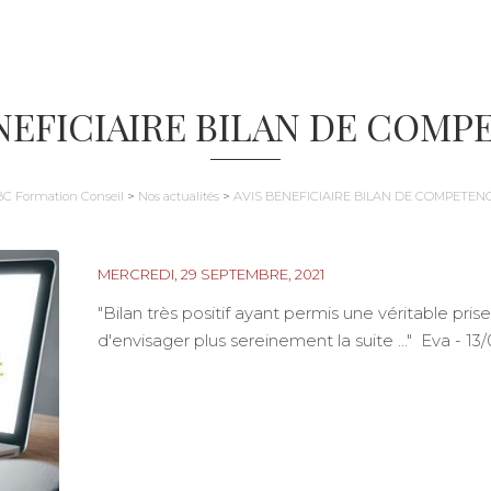
ENEFICIAIRE BILAN DE COMP
BC Formation Conseil
>
Nos actualités
>
AVIS BENEFICIAIRE BILAN DE COMPETEN
MERCREDI, 29 SEPTEMBRE, 2021
"Bilan très positif ayant permis une véritable pris
d'envisager plus sereinement la suite ..." Eva - 13