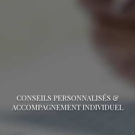
CONSEILS PERSONNALISÉS &
ACCOMPAGNEMENT INDIVIDUEL