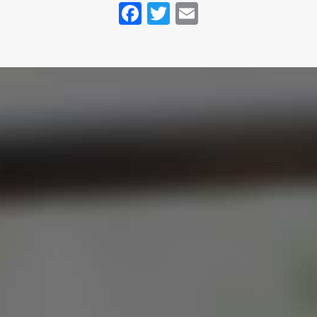
Facebook
Twitter
Email