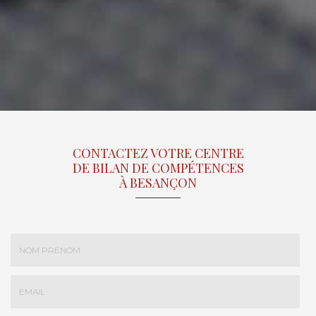
CONTACTEZ VOTRE CENTRE
DE BILAN DE COMPÉTENCES
À BESANÇON
Nom
-