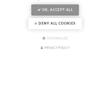
OK, ACCEPT ALL
DENY ALL COOKIES
Nos horaires :
PERSONALIZE
Lundi au vendredi 8h30 - 12h et 13h30 - 17h30
PRIVACY POLICY
03 81 41 80 00
Tél :