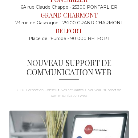
6A rue Claude Chappe - 25300 PONTARLIER
GRAND CHARMONT
23 rue de Gascogne - 25200 GRAND CHARMONT
BELFORT
Place de l’Europe - 90 000 BELFORT
NOUVEAU SUPPORT DE
COMMUNICATION WEB
CIBC Formation Conseil
>
Nos actualités
>
Nouveau support de
communication web