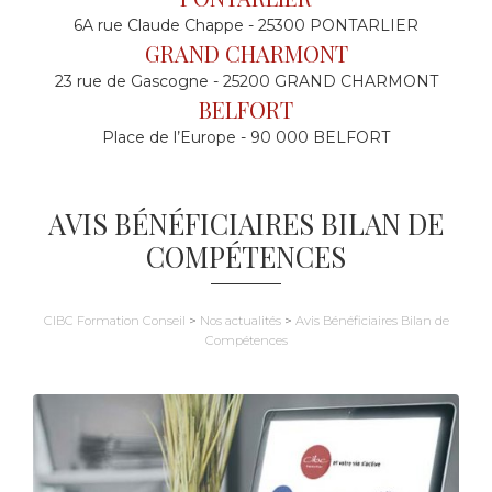
6A rue Claude Chappe - 25300 PONTARLIER
GRAND CHARMONT
23 rue de Gascogne - 25200 GRAND CHARMONT
BELFORT
Place de l’Europe - 90 000 BELFORT
AVIS BÉNÉFICIAIRES BILAN DE
COMPÉTENCES
CIBC Formation Conseil
>
Nos actualités
>
Avis Bénéficiaires Bilan de
Compétences