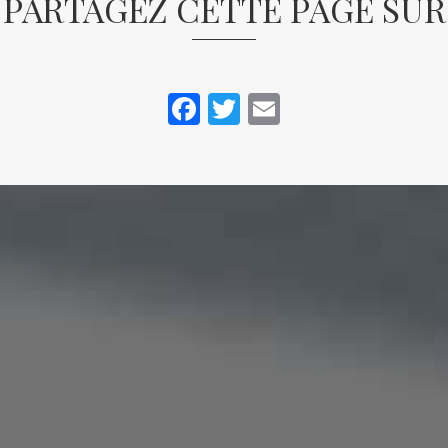
PARTAGEZ CETTE PAGE SUR
Facebook
Twitter
Email