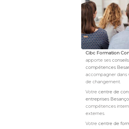
Cibc Formation Con
apporte ses
conseils
compétences Besa
accompagner dans vo
de changement.
Votre
centre de cons
entreprises Besanç
compétences internes
externes.
Votre
centre de form