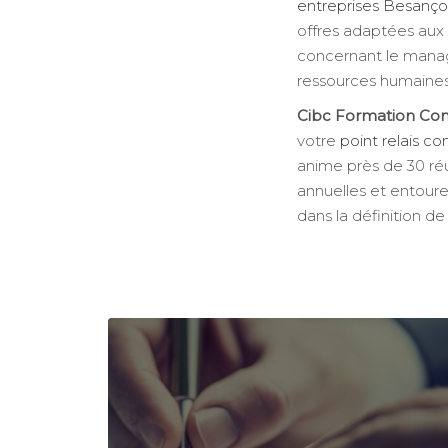
entreprises Besanç
offres adaptées aux
concernant le mana
ressources humaines
Cibc Formation Con
votre
point relais c
anime près de 30 réu
annuelles et entour
dans la définition de 