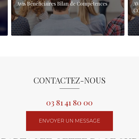
Avis Bénéficiaires Bilan de Compétences
AV
C
CONTACTEZ-NOUS
03 81 41 80 00
ENVOYER UN MESSAGE