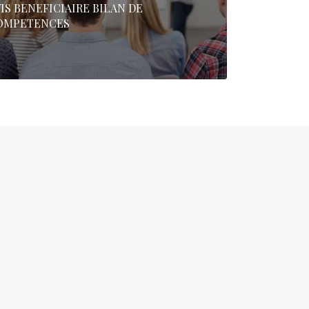
IS BENEFICIAIRE BILAN DE
OMPETENCES