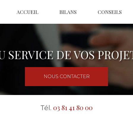
ACCUEIL
BILANS
CONSEILS
U SERVICE DE VOS PROJE
NOUS CONTACTER
03 81 41 80 00
Tél.