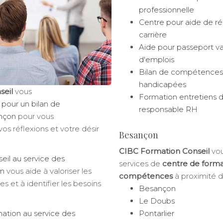
professionnelle
Centre pour aide de ré
carrière
Aide pour passeport 
d'emplois
Bilan de compétences
handicapées
seil
vous
Formation entretiens 
 pour un bilan de
responsable RH
nçon
pour vous
s réflexions et votre désir
Besançon
CIBC Formation Conseil
vou
eil au service des
services de
centre de forma
on
vous aide à valoriser les
compétences
à proximité d
 et à identifier les besoins
Besançon
Le Doubs
ation au service des
Pontarlier