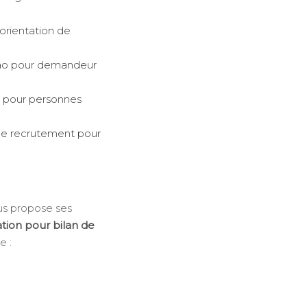
orientation de
vao pour demandeur
 pour personnes
de recrutement pour
s propose ses
tion pour bilan de
e :