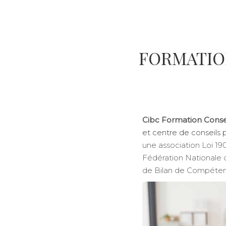
FORMATIO
Cibc Formation Conse
et centre de conseils
une association Loi 1
Fédération Nationale d
de Bilan de Compéten