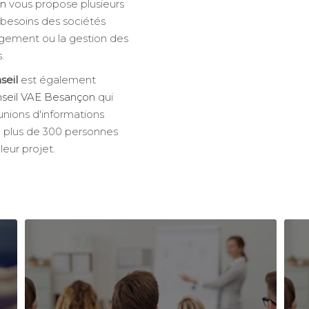
on
vous propose plusieurs
 besoins des sociétés
gement ou la gestion des
.
seil
est également
onseil VAE Besançon
qui
nions d'informations
e plus de 300 personnes
leur projet.