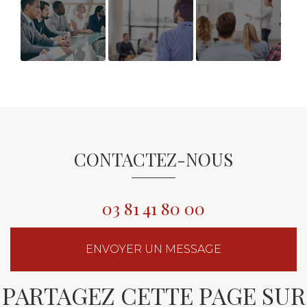
Conseil en
Inclu’ Pro
BILAN DE
évolution
Formation
COMPETENCES
professionnelle
BESANCON
AVIS
CONTACTEZ-NOUS
03 81 41 80 00
ENVOYER UN MESSAGE
PARTAGEZ CETTE PAGE SUR