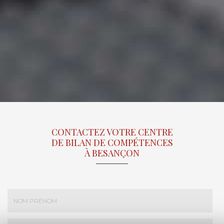
CONTACTEZ VOTRE CENTRE
DE BILAN DE COMPÉTENCES
À BESANÇON