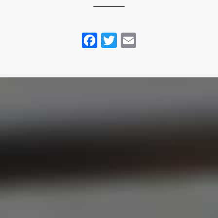
Facebook
Twitter
Email