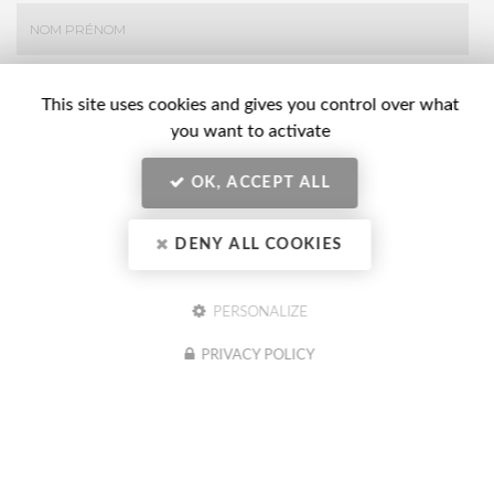
Nom
This site uses cookies and gives you control over what
-
you want to activate
Prénom
Email
:
:
OK, ACCEPT ALL
*
*
Tél.
:
DENY ALL COOKIES
*
Société
:
PERSONALIZE
PRIVACY POLICY
En soumettant ce formulaire, j'accepte que mes données
Message
personnelles saisies soient exploitées dans le cadre de ma demande
:
indiquée dans ce formulaire. (obligatoire)