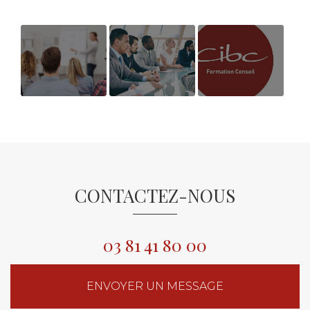
AVIS
Conseil en
2022 Chiffres
BENEFICIAIRE
évolution
Clés !
BILAN DE
professionnelle
COMPETENCES
CONTACTEZ-NOUS
03 81 41 80 00
ENVOYER UN MESSAGE