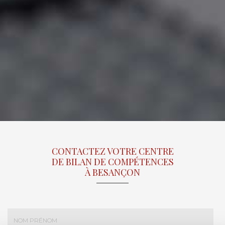
CONTACTEZ VOTRE CENTRE
DE BILAN DE COMPÉTENCES
À BESANÇON