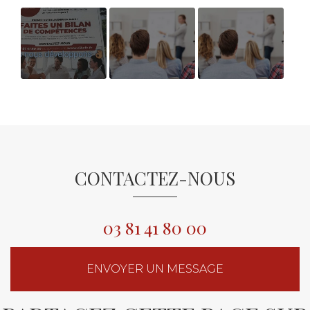
ON PARLE DE
AVIS
AVIS BILAN DE
NOUS !
BENEFICIAIRE
COMPETENCES
BILAN DE
COMPETENCES
CONTACTEZ-NOUS
03 81 41 80 00
ENVOYER UN MESSAGE