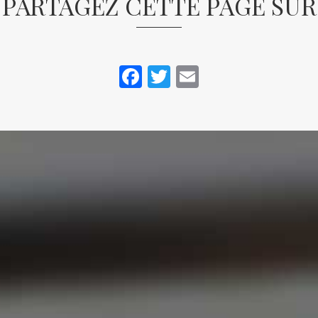
PARTAGEZ CETTE PAGE SUR
Facebook
Twitter
Email