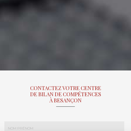
CONTACTEZ VOTRE CENTRE
DE BILAN DE COMPÉTENCES
À BESANÇON