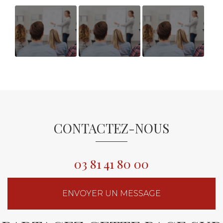
Avis
AVIS
AVIS
Bénéficiaires
BENEFICIAIRES
BENEFICIAIRE
Bilan de
BILAN DE
BILAN DE
Compétences
COMPETENCES
COMPETENCES
CONTACTEZ-NOUS
03 81 41 80 00
ENVOYER UN MESSAGE