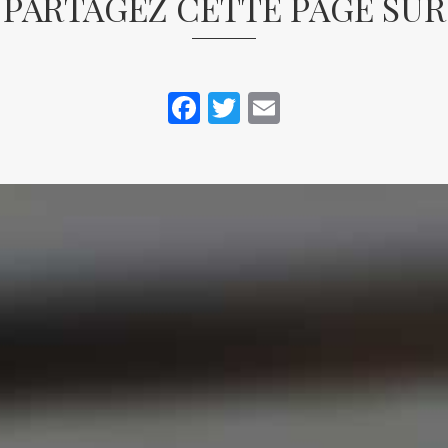
PARTAGEZ CETTE PAGE SUR
Facebook
Twitter
Email