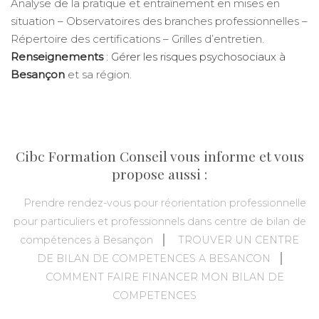
Analyse de la pratique et entraînement en mises en
situation – Observatoires des branches professionnelles –
Répertoire des certifications – Grilles d’entretien.
Renseignements
: Gérer les risques psychosociaux à
Besançon
et sa région.
Cibc Formation Conseil vous informe et vous
propose aussi :
Prendre rendez-vous pour réorientation professionnelle
pour particuliers et professionnels dans centre de bilan de
compétences à Besançon
TROUVER UN CENTRE
DE BILAN DE COMPETENCES A BESANCON
COMMENT FAIRE FINANCER MON BILAN DE
COMPETENCES