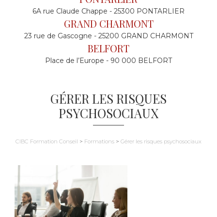
6A rue Claude Chappe - 25300 PONTARLIER
GRAND CHARMONT
23 rue de Gascogne - 25200 GRAND CHARMONT
BELFORT
Place de l’Europe - 90 000 BELFORT
GÉRER LES RISQUES
PSYCHOSOCIAUX
CIBC Formation Conseil
>
Formations
>
Gérer les risques psychosociaux