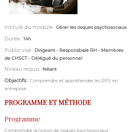
Intitulé du module
:
Gérer les risques psychosociaux
Durée
:
14h
Public visé
:
Dirigeant - Responsbale RH - Membres
de CHSCT - Délégué du personnel
Niveau requis
:
Néant
Objectifs :
Comprendre et appréhender les RPS en
entreprise
PROGRAMME ET MÉTHODE
Programme
Comprendre la notion de risques psychosociaux :