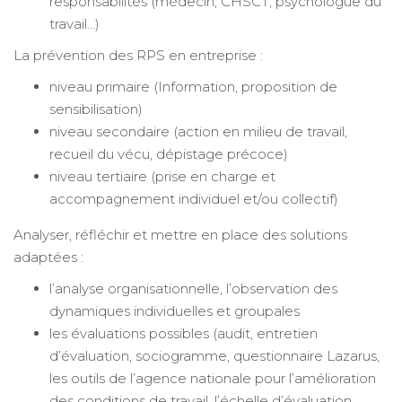
responsabilités (médecin, CHSCT, psychologue du
travail…)
La prévention des RPS en entreprise :
niveau primaire (Information, proposition de
sensibilisation)
niveau secondaire (action en milieu de travail,
recueil du vécu, dépistage précoce)
niveau tertiaire (prise en charge et
accompagnement individuel et/ou collectif)
Analyser, réfléchir et mettre en place des solutions
adaptées :
l’analyse organisationnelle, l’observation des
dynamiques individuelles et groupales
les évaluations possibles (audit, entretien
d’évaluation, sociogramme, questionnaire Lazarus,
les outils de l’agence nationale pour l’amélioration
des conditions de travail, l’échelle d’évaluation