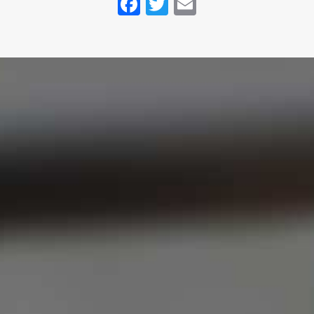
Facebook
Twitter
Email