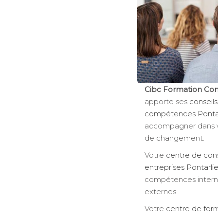
Cibc Formation Con
apporte ses
conseils
compétences Pontar
accompagner dans vo
de changement.
Votre
centre de cons
entreprises Pontarlie
compétences internes
externes.
Votre
centre de form