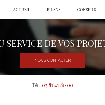
ACCUEIL
BILANS
CONSEILS
U SERVICE DE VOS PROJE
NOUS CONTACTER
03 81 41 80 00
Tél.