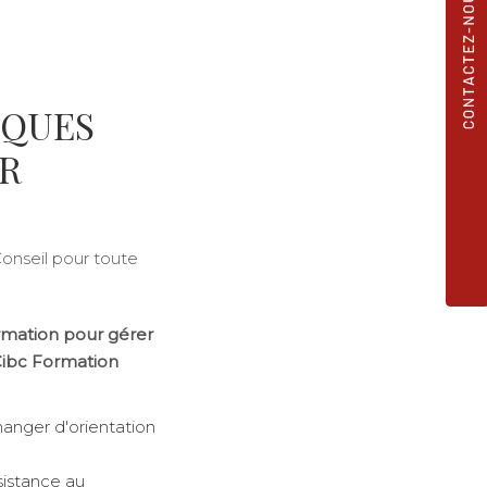
SQUES
R
onseil pour toute
mation pour gérer
Cibc Formation
anger d'orientation
sistance au