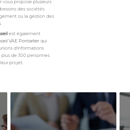
r
vous propose plusieurs
 besoins des sociétés
gement ou la gestion des
.
seil
est également
nseil VAE Pontarlier
qui
nions d'informations
e plus de 300 personnes
leur projet.