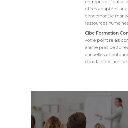
entreprises Pontarlie
offres adaptées aux
concernant le mana
ressources humaines
Cibc Formation Con
votre
point relais co
anime près de 30 réu
annuelles et entour
dans la définition de 