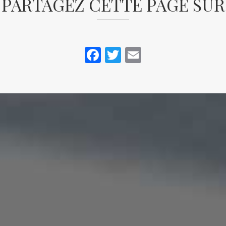
PARTAGEZ CETTE PAGE SUR
Facebook
Twitter
Email