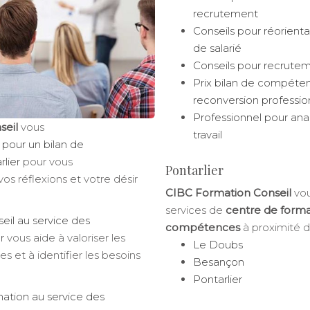
recrutement
Conseils pour réorienta
de salarié
Conseils pour recrute
Prix bilan de compéte
reconversion professio
Professionnel pour ana
seil
vous
travail
 pour un bilan de
lier
pour vous
Pontarlier
s réflexions et votre désir
CIBC Formation Conseil
vou
services de
centre de forma
eil au service des
compétences
à proximité d
r
vous aide à valoriser les
Le Doubs
 et à identifier les besoins
Besançon
Pontarlier
ation au service des