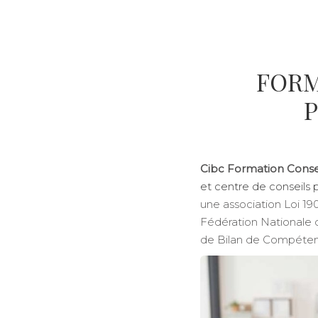
FORM
Cibc Formation Conse
et centre de conseils 
une association Loi 1
Fédération Nationale d
de Bilan de Compéten