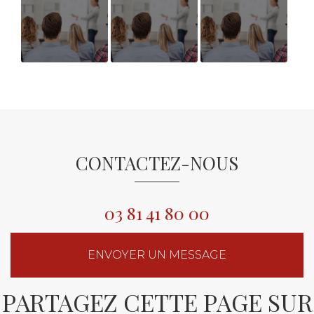
AVIS
AVIS
Avis
BENEFICIAIRES
BENEFICIAIRE
Bénéficiaires
BILAN DE
BILAN DE
Bilan de
COMPETENCES
COMPETENCES
Compétences
CONTACTEZ-NOUS
03 81 41 80 00
ENVOYER UN MESSAGE
PARTAGEZ CETTE PAGE SUR