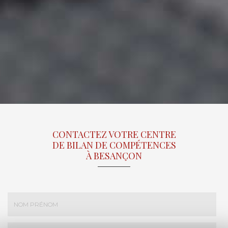
CONTACTEZ VOTRE CENTRE
DE BILAN DE COMPÉTENCES
À BESANÇON