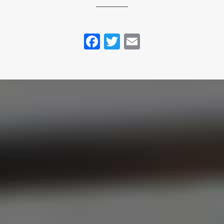
Facebook
Twitter
Email