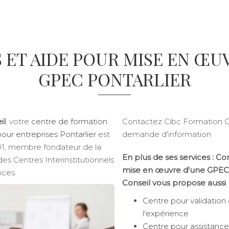
 ET AIDE POUR MISE EN ŒU
GPEC PONTARLIER
il
, votre
centre de formation
Contactez Cibc Formation C
pour entreprises Pontarlier
est
demande d'information
901, membre fondateur de la
En plus de ses services :
Con
es Centres Interinstitutionnels
mise en œuvre d'une GPEC
ces.
Conseil vous propose aussi
Centre pour validation
l'expérience
Centre pour assistanc