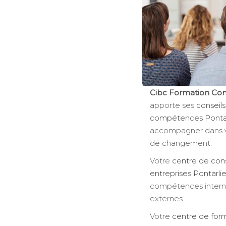
Cibc Formation Con
apporte ses
conseils
compétences Pontar
accompagner dans vo
de changement.
Votre
centre de cons
entreprises Pontarlie
compétences internes
externes.
Votre
centre de form