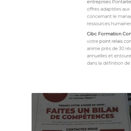
entreprises Pontarlie
offres adaptées aux
concernant le mana
ressources humaines
Cibc Formation Con
votre
point relais co
anime près de 30 réu
annuelles et entour
dans la définition de 