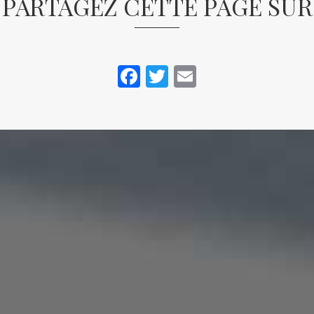
PARTAGEZ CETTE PAGE SUR
Facebook
Twitter
Email