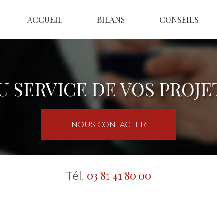
ACCUEIL
BILANS
CONSEILS
U SERVICE DE VOS PROJE
NOUS CONTACTER
03 81 41 80 00
Tél.