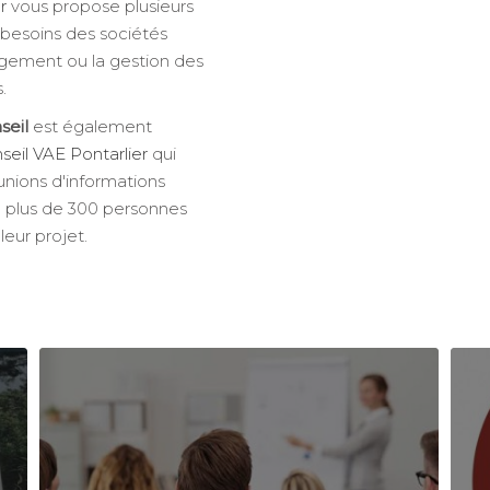
r
vous propose plusieurs
 besoins des sociétés
gement ou la gestion des
.
seil
est également
nseil VAE Pontarlier
qui
nions d'informations
e plus de 300 personnes
leur projet.