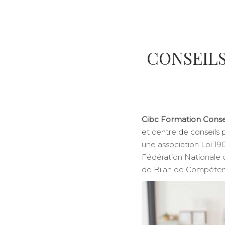
CONSEILS
Cibc Formation Conse
et centre de conseils 
une association Loi 1
Fédération Nationale d
de Bilan de Compéten