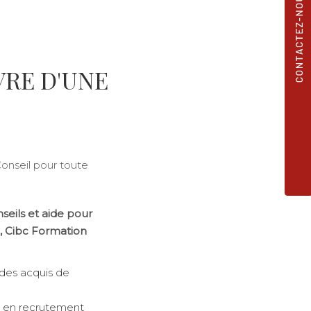
VRE D'UNE
onseil pour toute
seils et aide pour
, Cibc Formation
 des acquis de
e en recrutement