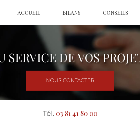
ACCUEIL
BILANS
CONSEILS
U SERVICE DE VOS PROJE
NOUS CONTACTER
03 81 41 80 00
Tél.