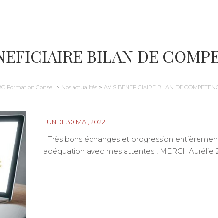
ENEFICIAIRE BILAN DE COMP
BC Formation Conseil
>
Nos actualités
>
AVIS BENEFICIAIRE BILAN DE COMPETEN
LUNDI, 30 MAI, 2022
" Très bons échanges et progression entièrement 
adéquation avec mes attentes ! MERCI Aurélie 