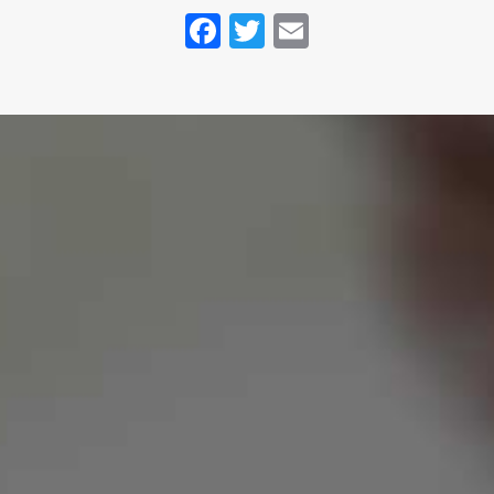
Facebook
Twitter
Email