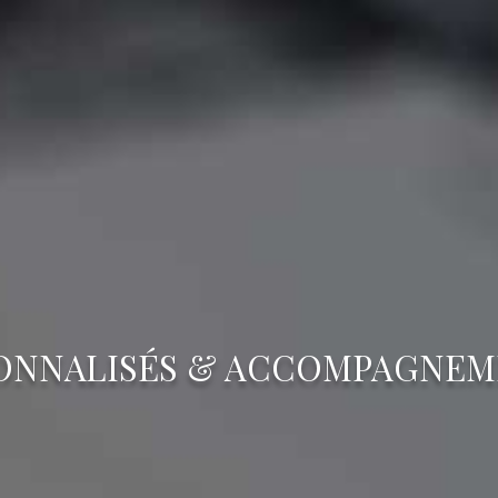
ONNALISÉS & ACCOMPAGNEM