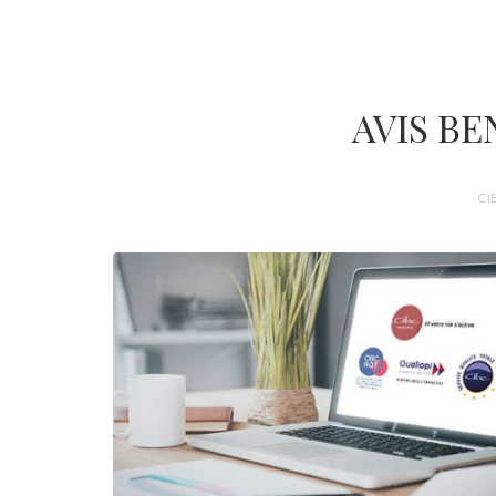
AVIS B
CI