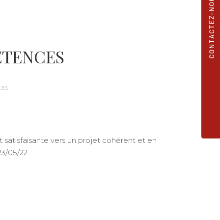
ETENCES
CES
satisfaisante vers un projet cohérent et en
23/05/22