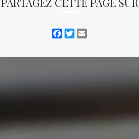
PARTAGEZ CETTE PAGE SUR
Facebook
Twitter
Email