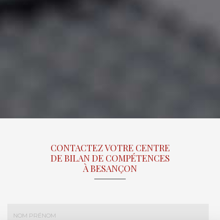
CONTACTEZ VOTRE CENTRE
DE BILAN DE COMPÉTENCES
À BESANÇON