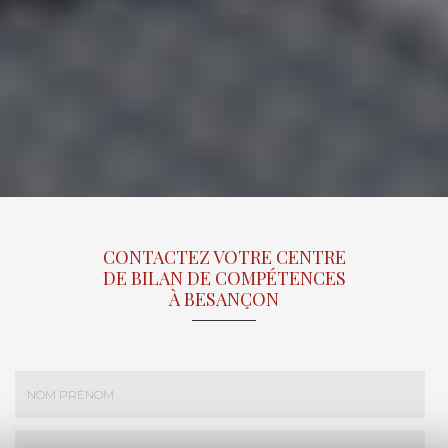
CONTACTEZ VOTRE CENTRE
DE BILAN DE COMPÉTENCES
À BESANÇON
Nom