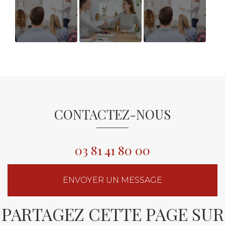
AVIS
Recruter ses
AVIS
BENEFICIAIRE
équipes
BENEFICIAIRES
BILAN DE
BILAN DE
COMPETENCES
COMPETENCES
CONTACTEZ-NOUS
03 81 41 80 00
ENVOYER UN MESSAGE
PARTAGEZ CETTE PAGE SUR