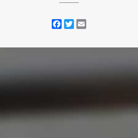
Facebook
Twitter
Email