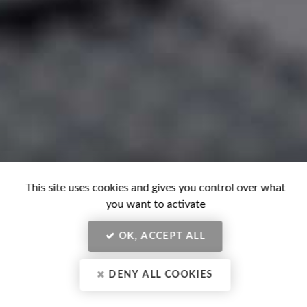
This site uses cookies and gives you control over what
you want to activate
CONTACTEZ VOTRE CENTRE
OK, ACCEPT ALL
DE BILAN DE COMPÉTENCES
À BESANÇON
DENY ALL COOKIES