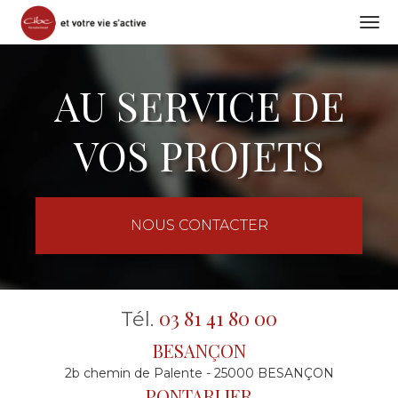
Togg
navi
Aller
au
AU SERVICE DE
contenu
principal
VOS PROJETS
NOUS CONTACTER
03 81 41 80 00
Tél.
BESANÇON
2b chemin de Palente - 25000 BESANÇON
PONTARLIER