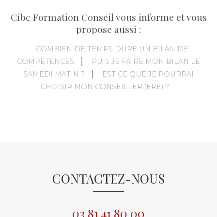
Cibc Formation Conseil vous informe et vous
propose aussi :
COMBIEN DE TEMPS DURE UN BILAN DE
COMPETENCES
PUIS JE FAIRE MON BILAN LE
SAMEDI MATIN ?
EST CE QUE JE POURRAI
CHOISIR MON CONSEILLER (ERE) ?
CONTACTEZ-NOUS
03 81 41 80 00