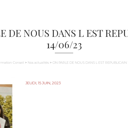
E DE NOUS DANS L EST REP
14/06/23
rmation Conseil
>
Nos actualités
>
ON PARLE DE NOUS DANS L EST REPUBLICAIN 1
JEUDI, 15 JUIN, 2023