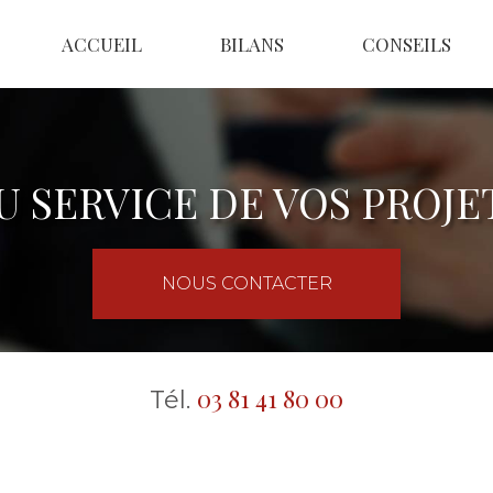
ACCUEIL
BILANS
CONSEILS
U SERVICE DE VOS PROJE
NOUS CONTACTER
03 81 41 80 00
Tél.