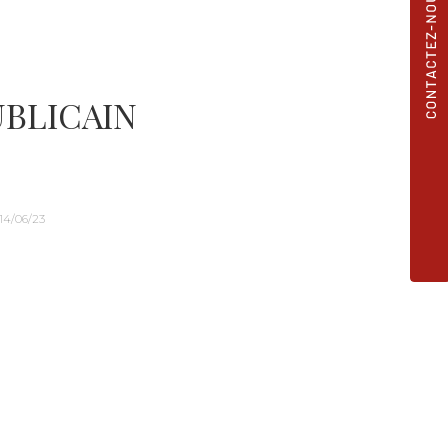
UBLICAIN
4/06/23