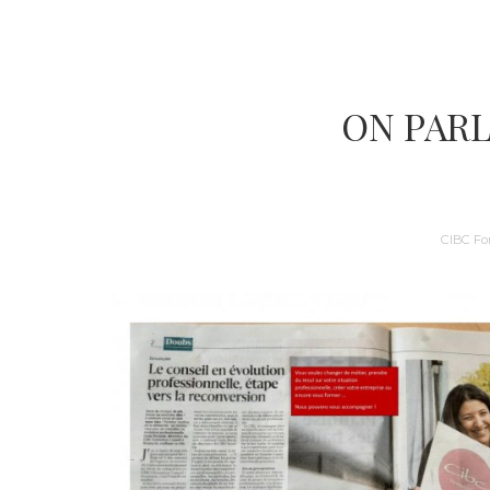
ON PARL
CIBC Fo