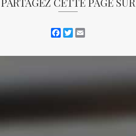
PARTAGEZ CETTE PAGE SUR
Facebook
Twitter
Email