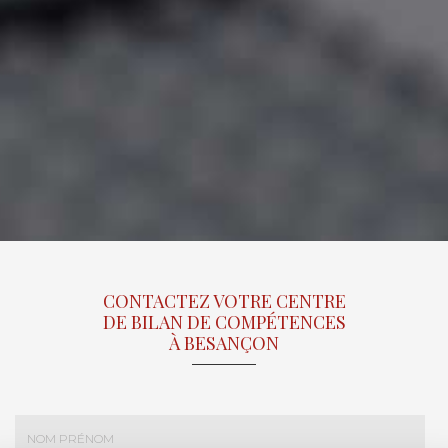
CONTACTEZ VOTRE CENTRE
DE BILAN DE COMPÉTENCES
À BESANÇON