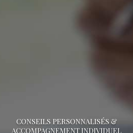
CONSEILS PERSONNALISÉS &
ACCOMPAGNEMENT INDIVIDUEL