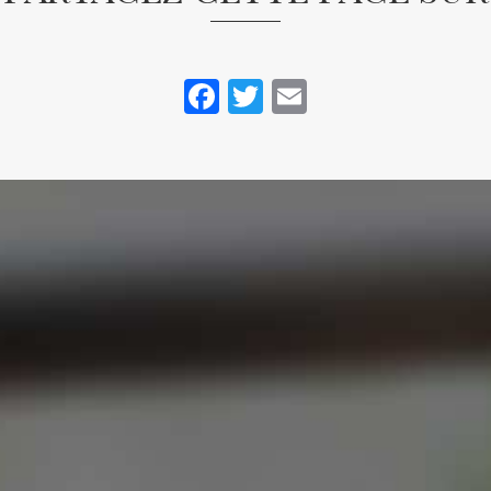
Facebook
Twitter
Email