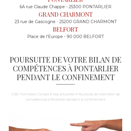
6A rue Claude Chappe - 25300 PONTARLIER
GRAND CHARMONT
23 rue de Gascogne - 25200 GRAND CHARMONT
BELFORT
Place de l’Europe - 90 000 BELFORT
POURSUITE DE VOTRE BILAN DE
COMPÉTENCES À PONTARLIER
PENDANT LE CONFINEMENT
CIBC Formation Conseil
>
Nos actualités
>
Poursuite de votre bilan de
compétences à Pontarlier pendant le confinement