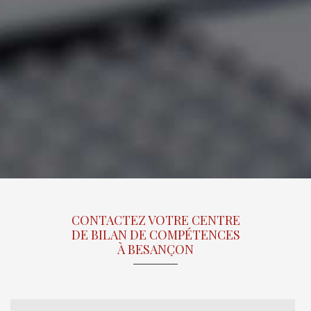
CONTACTEZ VOTRE CENTRE
DE BILAN DE COMPÉTENCES
À BESANÇON