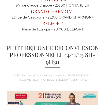
6A rue Claude Chappe - 25300 PONTARLIER
GRAND CHARMONT
23 rue de Gascogne - 25200 GRAND CHARMONT
BELFORT
Place de l’Europe - 90 000 BELFORT
PETIT DEJEUNER RECONVERSION
PROFESSIONNELLE 14/11/25 8H-
9H30
CIBC Formation Conseil
>
Nos actualités
>
PETIT DEJEUNER
RECONVERSION PROFESSIONNELLE 14/11/25 8h- 9h30