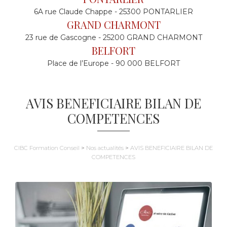
6A rue Claude Chappe - 25300 PONTARLIER
GRAND CHARMONT
23 rue de Gascogne - 25200 GRAND CHARMONT
BELFORT
Place de l’Europe - 90 000 BELFORT
AVIS BENEFICIAIRE BILAN DE
COMPETENCES
CIBC Formation Conseil
>
Nos actualités
>
AVIS BENEFICIAIRE BILAN DE
COMPETENCES