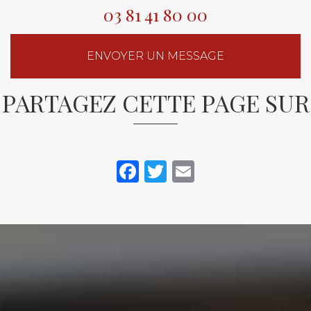
03 81 41 80 00
ENVOYER UN MESSAGE
PARTAGEZ CETTE PAGE SUR
Facebook
Twitter
Email