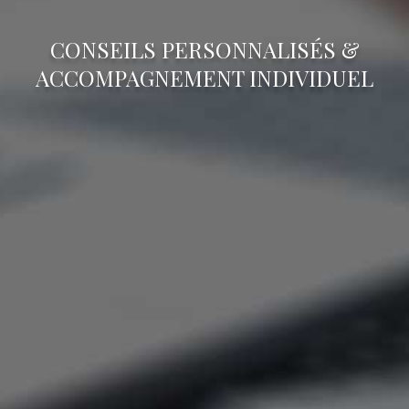
CONSEILS PERSONNALISÉS &
ACCOMPAGNEMENT INDIVIDUEL